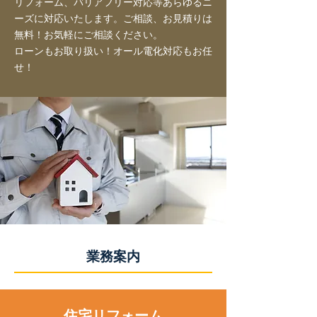
リフォーム、バリアフリー対応等あらゆるニ
ーズに対応いたします。ご相談、お見積りは
無料！お気軽にご相談ください。
ローンもお取り扱い！オール電化対応もお任
せ！
​業務案内
​住宅リフォーム