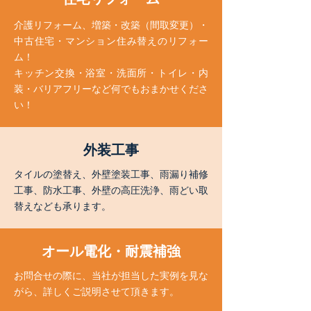
介護リフォーム、増築・改築（間取変更）・
中古住宅・マンション住み替えのリフォー
ム！
キッチン交換・浴室・洗面所・トイレ・内
装・バリアフリーなど何でもおまかせくださ
い！
​外装工事
タイルの塗替え、外壁塗装工事、雨漏り補修
工事、防水工事、外壁の高圧洗浄、雨どい取
替えなども承ります。
​オール電化・耐震補強
お問合せの際に、当社が担当した実例を見な
がら、詳しくご説明させて頂きます。