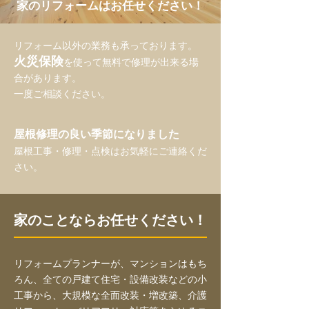
​家のリフォームはお任せください！
​リフォーム以外の業務も承っております。
火災保険
を使って無料で修理が出来る場
合があります。
一度ご相談ください。
屋根修理の良い季節になりました
屋根工事・修理・点検はお気軽にご連絡くだ
さい。
​家のことならお任せください！
リフォームプランナーが、マンションはもち
ろん、全ての戸建て住宅・設備改装などの小
工事から、大規模な全面改装・増改築、介護