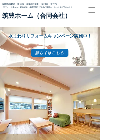
福岡県嘉麻市・飯塚市・嘉穂郡桂川町・田川市・直方市
リフォーム業から、建物解体、屋根工事など地元の筑豊ホームへお任せ下さい！！
筑豊ホーム（合同会社）
水まわりリフォームキャンペーン実施中！
詳しくはこちら